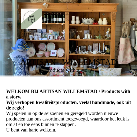
ARTISAN WILLEMSTAD
Products with a story
WELKOM BIJ ARTISAN WILLEMSTAD / Products with
a story.
Wij verkopen kwaliteitsproducten, veelal handmade, ook uit
de regio!
Wij spelen in op de seizoenen en geregeld worden nieuwe
producten aan ons assortiment toegevoegd, waardoor het leuk is
om af en toe eens binnen te stappen.
U bent van harte welkom.